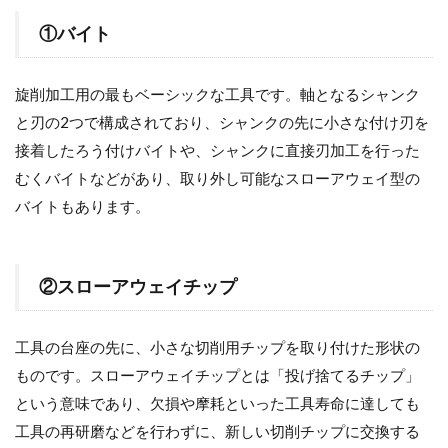
①バイト
旋削加工用の最もベーシックな工具です。軸となるシャンク
と刃の2つで構成されており、シャンクの先に小さな付け刃を
接着したろう付けバイトや、シャンクに直接刃加工を行った
むくバイトなどがあり、取り外し可能なスローアウェイ型の
バイトもあります。
②スローアウェイチップ
工具の台座の先に、小さな切削用チップを取り付けた形状の
ものです。スローアウェイチップとは「投げ捨てるチップ」
という意味であり、欠損や摩耗といった工具寿命に達しても
工具の再研磨などを行わずに、新しい切削チップに交換する