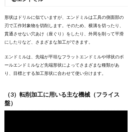
形状はドリルに似ていますが、エンドミルは工具の側面部の
刃で工作対象物を切削します。そのため、横溝を切ったり、
貫通させない穴あけ（座ぐり）をしたり、外周を削って平滑
にしたりなど、さまざまな加工ができます。
エンドミルは、先端が平坦なフラットエンドミルや球状のボ
ールエンドミルなど先端形状によってさまざまな種類があ
り、目標とする加工形状に合わせて使い分けます。
（3）転削加工に用いる主な機械（フライス
盤）