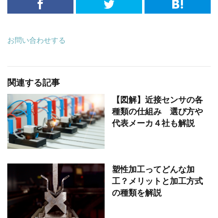
お問い合わせする
関連する記事
【図解】近接センサの各
種類の仕組み 選び方や
代表メーカ４社も解説
塑性加工ってどんな加
工？メリットと加工方式
の種類を解説