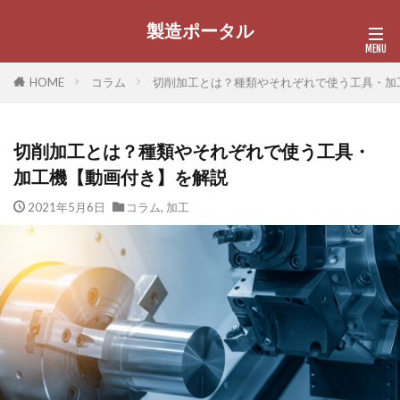
製造ポータル
HOME
コラム
切削加工とは？種類やそれぞれで使う工具・加
切削加工とは？種類やそれぞれで使う工具・
加工機【動画付き】を解説
2021年5月6日
コラム
,
加工