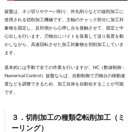
旋盤は、ネジ切りやテーパ削り、外丸削りなどの旋削加工に
使用される切削加工機械です。主軸のチャック部分に加工対
象物を固定し、反対側から心押し台を接触させて、固定と中
心出しを行います。刃物台にバイトを装着して送り装置を動
かしながら、高速回転させた加工対象物を切削加工していき
ます。
基本的には手動で全ての作業を行いますが、NC（数値制御：
Numerical Control）旋盤ならば、自動制御で刃物台の移動速
度などを調整できるため、加工自体を自動化することが可能
です。
３．切削加工の種類②転削加工（ミ
ーリング）