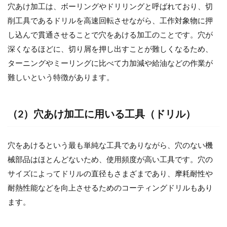
穴あけ加工は、ボーリングやドリリングと呼ばれており、切
削工具であるドリルを高速回転させながら、工作対象物に押
し込んで貫通させることで穴をあける加工のことです。穴が
深くなるほどに、切り屑を押し出すことが難しくなるため、
ターニングやミーリングに比べて力加減や給油などの作業が
難しいという特徴があります。
（2）穴あけ加工に用いる工具（ドリル）
穴をあけるという最も単純な工具でありながら、穴のない機
械部品はほとんどないため、使用頻度が高い工具です。穴の
サイズによってドリルの直径もさまざまであり、摩耗耐性や
耐熱性能などを向上させるためのコーティングドリルもあり
ます。