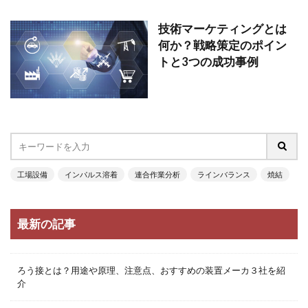
技術マーケティングとは
何か？戦略策定のポイン
トと3つの成功事例
工場設備
インパルス溶着
連合作業分析
ラインバランス
焼結
最新の記事
ろう接とは？用途や原理、注意点、おすすめの装置メーカ３社を紹
介