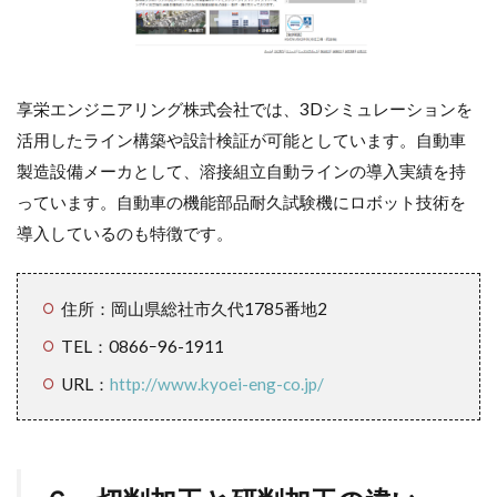
享栄エンジニアリング株式会社では、3Dシミュレーションを
活用したライン構築や設計検証が可能としています。自動車
製造設備メーカとして、溶接組立自動ラインの導入実績を持
っています。自動車の機能部品耐久試験機にロボット技術を
導入しているのも特徴です。
住所：岡山県総社市久代1785番地2
TEL：0866ｰ96-1911
URL：
http://www.kyoei-eng-co.jp/