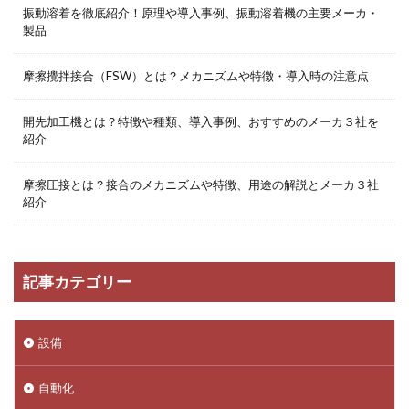
振動溶着を徹底紹介！原理や導入事例、振動溶着機の主要メーカ・
製品
摩擦攪拌接合（FSW）とは？メカニズムや特徴・導入時の注意点
開先加工機とは？特徴や種類、導入事例、おすすめのメーカ３社を
紹介
摩擦圧接とは？接合のメカニズムや特徴、用途の解説とメーカ３社
紹介
記事カテゴリー
設備
自動化