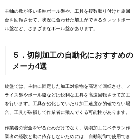
主軸の数が多い多軸ボール盤や、工具を複数取り付けた旋回
台を回転させて、状況に合わせた加工ができるタレットボー
ル盤など、さまざまなボール盤があります。
５．切削加工の自動化におすすめの
メーカ4選
旋盤では、主軸に固定した加工対象物を高速で回転させ、フ
ライス盤やボール盤などは鋭利な工具を高速回転させて加工
を行います。工具が劣化していたり加工速度が的確でない場
合、工具が破損して作業者に飛んでくる可能性があります。
作業者の安全を守るためだけでなく、切削加工にベテラン作
業者の経験と勘に依存しないためには、自動制御で使用でき