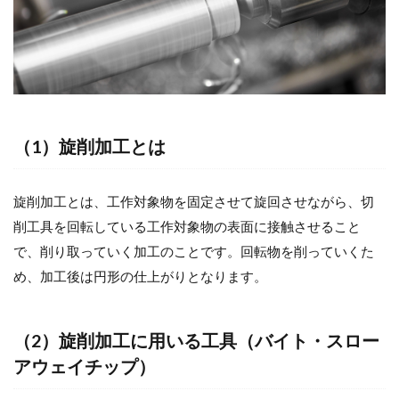
（1）旋削加工とは
旋削加工とは、工作対象物を固定させて旋回させながら、切
削工具を回転している工作対象物の表面に接触させること
で、削り取っていく加工のことです。回転物を削っていくた
め、加工後は円形の仕上がりとなります。
（2）旋削加工に用いる工具（バイト・スロー
アウェイチップ）