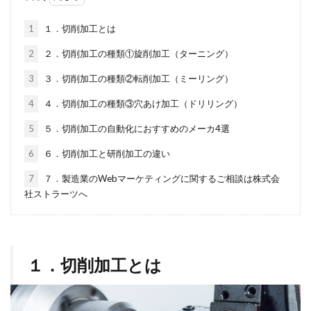
1
１．切削加工とは
2
２．切削加工の種類①旋削加工（ターニング）
3
３．切削加工の種類②転削加工（ミーリング）
4
４．切削加工の種類③穴あけ加工（ドリリング）
5
５．切削加工の自動化におすすめのメーカ4選
6
６．切削加工と研削加工の違い
7
７．製造業のWebマーケティングに関するご相談は株式会
社ストラーツへ
１．切削加工とは