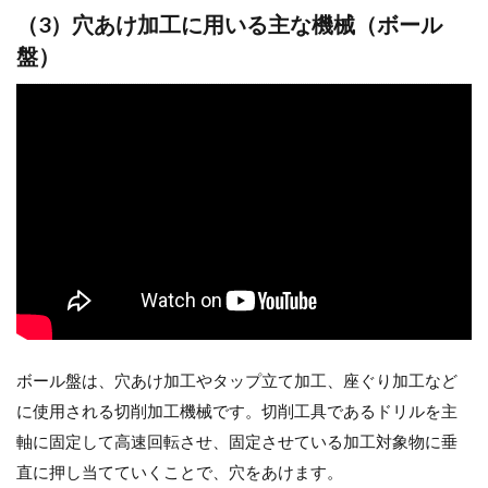
（3）穴あけ加工に用いる主な機械（ボール
盤）
ボール盤は、穴あけ加工やタップ立て加工、座ぐり加工など
に使用される切削加工機械です。切削工具であるドリルを主
軸に固定して高速回転させ、固定させている加工対象物に垂
直に押し当てていくことで、穴をあけます。