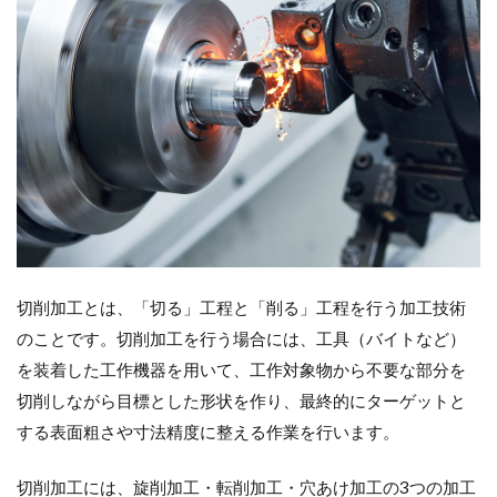
切削加工とは、「切る」工程と「削る」工程を行う加工技術
のことです。切削加工を行う場合には、工具（バイトなど）
を装着した工作機器を用いて、工作対象物から不要な部分を
切削しながら目標とした形状を作り、最終的にターゲットと
する表面粗さや寸法精度に整える作業を行います。
切削加工には、旋削加工・転削加工・穴あけ加工の3つの加工